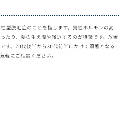
aの略で、男性型脱毛症のことを指します。男性ホルモンの変
なったり、髪の生え際や後退するのが特徴です。放置
です。20代後半から30代前半にかけて顕著となる
お気軽にご相談ください。