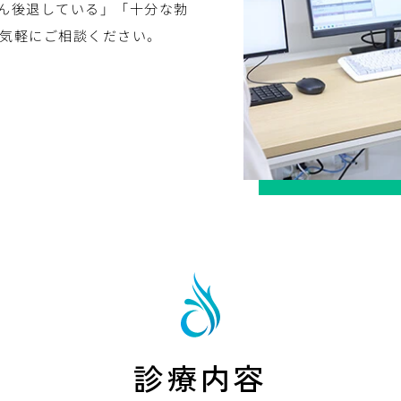
ん後退している」「十分な勃
気軽にご相談ください。
診療内容