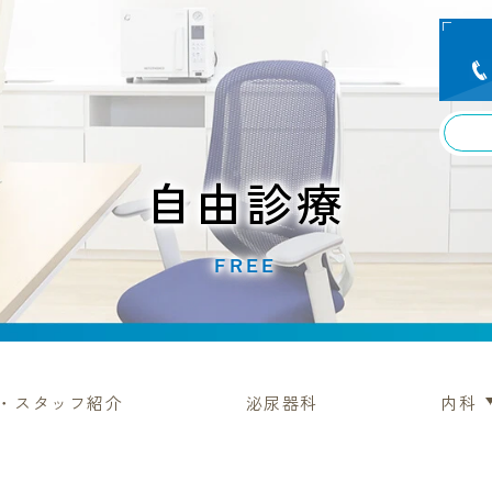
自由診療
FREE
・スタッフ紹介
泌尿器科
内科