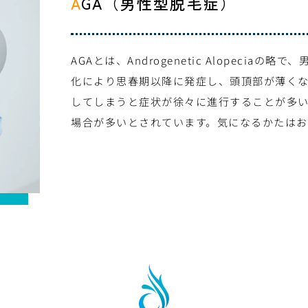
AGA（男性型脱毛症）
AGAとは、Androgenetic Alopeci
化により思春期以降に発症し、頭頂部が薄く
してしまうと症状が徐々に進行することが多い
場合が多いとされています。気になるかたは